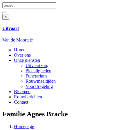
Search
for:
Search
×
Uitvaart
Van de Moortele
Home
Over ons
Onze diensten
Uitvaartzorg
Plechtigheden
Funerarium
Rouwmaaltijden
Voorafregeling
Bloemen
Rouwberichten
Contact
Familie Agnes Bracke
Homepage