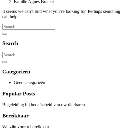
Familie Agnes Bracke
It seems we can’t find what you’re looking for. Perhaps searching
can help.
Search
for:
Search
Search
Search
for:
Search
Categorieën
Geen categorieën
Popular Posts
Begeleiding bij het afscheid van uw dierbaren.
Bereikbaar
Wij zijn voor u bereikbaar